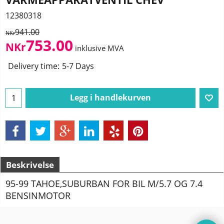
12380318
941.00
NKr
753.00
NKr
inklusive MVA
Delivery time:
5-7 Days
Legg i handlekurven
Beskrivelse
95-99 TAHOE,SUBURBAN FOR BIL M/5.7 OG 7.4
BENSINMOTOR