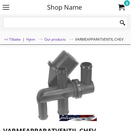
0
Shop Name
<< Tilbake
|
Hjem
Our products
VARMEAPPARATVENTIL CHEV
VARMEAPPARATVENTIL CHEV