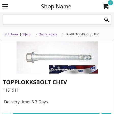
0
Shop Name
<< Tilbake
|
Hjem
Our products
TOPPLOKKSBOLT CHEV
TOPPLOKKSBOLT CHEV
11519111
Delivery time:
5-7 Days