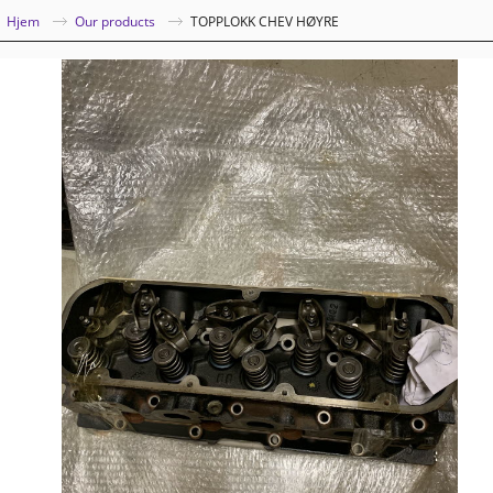
|
Hjem
Our products
TOPPLOKK CHEV HØYRE