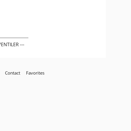
NTILER ---
Contact
Favorites