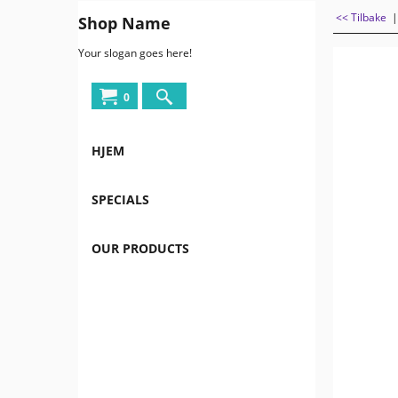
<< Tilbake
Shop Name
Your slogan goes here!
0
HJEM
SPECIALS
OUR PRODUCTS