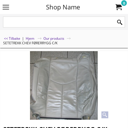
0
Shop Name
<< Tilbake
|
Hjem
Our products
SETETREKK CHEV FØRERRYGG C/K