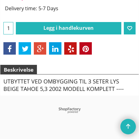
Delivery time:
5-7 Days
Legg i handlekurven
Beskrivelse
UTBYTTET VED OMBYGGING TIL 3 SETER LYS
BEIGE TAHOE 5,3 2002 MODELL KOMPLETT ----
To create online store
ShopFactory eCommerce
software was used.