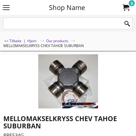
0
Shop Name
<< Tilbake
|
Hjem
Our products
MELLOMAKSELKRYSS CHEV TAHOE SUBURBAN
MELLOMAKSELKRYSS CHEV TAHOE
SUBURBAN
PRE534G