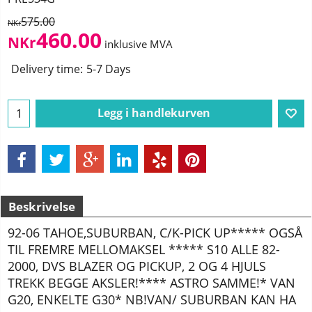
575.00
NKr
460.00
NKr
inklusive MVA
Delivery time:
5-7 Days
Legg i handlekurven
Beskrivelse
92-06 TAHOE,SUBURBAN, C/K-PICK UP***** OGSÅ
TIL FREMRE MELLOMAKSEL ***** S10 ALLE 82-
2000, DVS BLAZER OG PICKUP, 2 OG 4 HJULS
TREKK BEGGE AKSLER!**** ASTRO SAMME!* VAN
G20, ENKELTE G30* NB!VAN/ SUBURBAN KAN HA