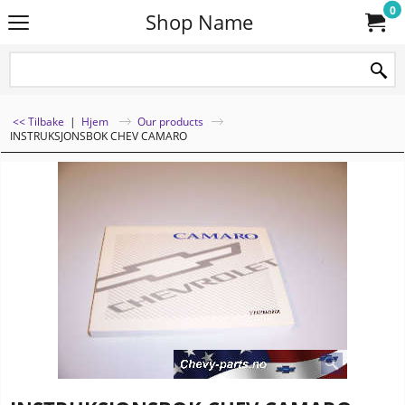
0
Shop Name
<< Tilbake
|
Hjem
Our products
INSTRUKSJONSBOK CHEV CAMARO