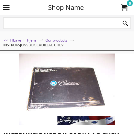
0
Shop Name
<< Tilbake
|
Hjem
Our products
INSTRUKSJONSBOK CADILLAC CHEV